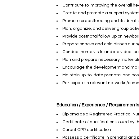
Contribute to improving the overall he
Create and promote a support system
Promote breastfeeding and its duratio
Plan, organize, and deliver group acti
Provide postnatal follow-up on newborn
Prepare snacks and cold dishes during
Conduct home visits and individual co
Plan and prepare necessary materials
Encourage the development and maint
Maintain up-to-date prenatal and post
Participate in relevant networks/com
Education / Experience / Requirements
Diploma as a Registered Practical Nur
Certificate of qualification issued by 
Curent CPR certification
Possess a certificate in prenatal and p