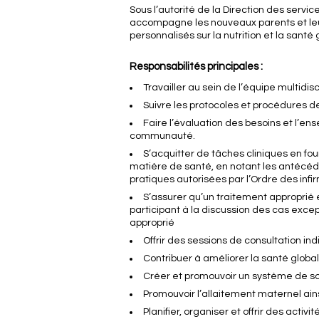
Sous l’autorité de la Direction des servi
accompagne les nouveaux parents et leu
personnalisés sur la nutrition et la sant
Responsabilités principales :
Travailler au sein de l’équipe multidis
Suivre les protocoles et procédures de
Faire l’évaluation des besoins et l’en
communauté.
S’acquitter de tâches cliniques en fou
matière de santé, en notant les antécé
pratiques autorisées par l’Ordre des infir
S’assurer qu’un traitement approprié e
participant à la discussion des cas exce
approprié
Offrir des sessions de consultation in
Contribuer à améliorer la santé globa
Créer et promouvoir un système de s
Promouvoir l’allaitement maternel ains
Planifier, organiser et offrir des act