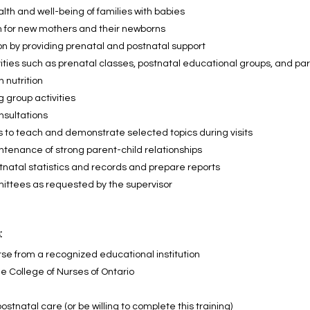
alth and well-being of families with babies
 for new mothers and their newborns
n by providing prenatal and postnatal support
vities such as prenatal classes, postnatal educational groups, and pa
 nutrition
 group activities
nsultations
 to teach and demonstrate selected topics during visits
enance of strong parent-child relationships
natal statistics and records and prepare reports
mittees as requested by the supervisor
:
se from a recognized educational institution
the College of Nurses of Ontario
ostnatal care (or be willing to complete this training)