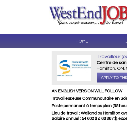
HOME
Travailleur 
Centre de sa
Hamilton, ON,
APPLY TO THI
AN ENGLISH VERSION WILL FOLLOW
Travailleur.euse Communautaire en Soi
Poste permanent à temps plein (35 heu
Lieu de travail : Welland ou Hamilton 
Salaire annuel : 54 600 $ à 66 367 $, ex