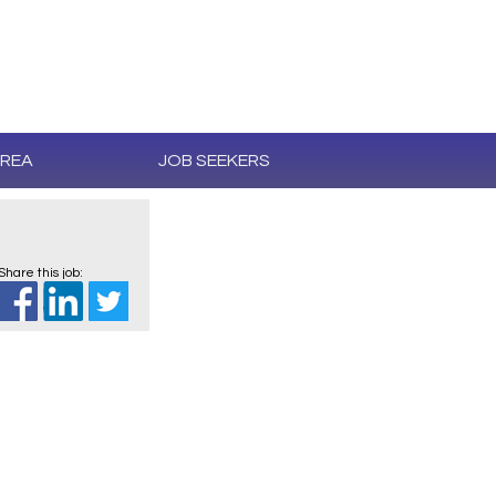
AREA
JOB SEEKERS
Share this job: