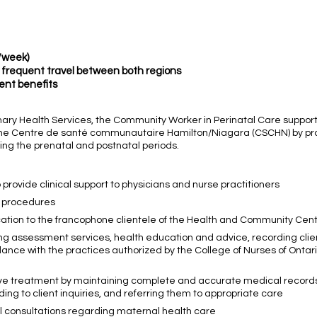
/week)
h frequent travel between both regions
lent benefits
rimary Health Services, the Community Worker in Perinatal Care suppo
 the Centre de santé communautaire Hamilton/Niagara (CSCHN) by pr
ring the prenatal and postnatal periods.
 provide clinical support to physicians and nurse practitioners
d procedures
ation to the francophone clientele of the Health and Community Cen
sing assessment services, health education and advice, recording clien
ance with the practices authorized by the College of Nurses of Ontari
 treatment by maintaining complete and accurate medical records, 
ing to client inquiries, and referring them to appropriate care
al consultations regarding maternal health care