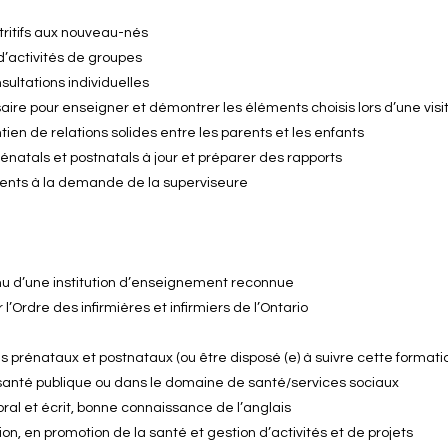
nutritifs aux nouveau-nés
 d’activités de groupes
sultations individuelles
aire pour enseigner et démontrer les éléments choisis lors d’une visi
ien de relations solides entre les parents et les enfants
prénatals et postnatals à jour et préparer des rapports
nents à la demande de la superviseure
tenu d’une institution d’enseignement reconnue
l’Ordre des infirmières et infirmiers de l’Ontario
oins prénataux et postnataux (ou être disposé (e) à suivre cette formati
santé publique ou dans le domaine de santé/services sociaux
ral et écrit, bonne connaissance de l’anglais
on, en promotion de la santé et gestion d’activités et de projets